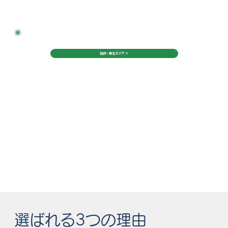
仙台・東北エリア ＞
選ばれる3つの理由