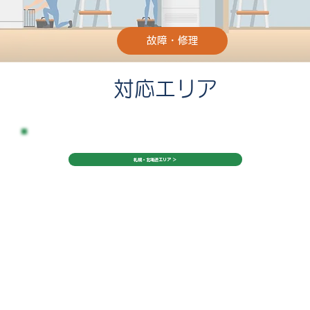
故障・修理
対応エリア
札幌・北海道エリア ＞