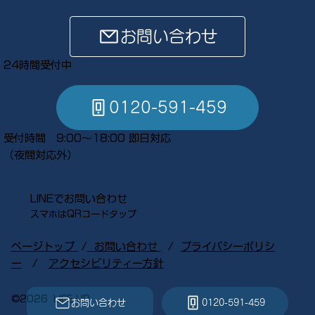
お問い合わせ
24時間受付中
0120-591-459
受付時間 9:00～18:00 即日対応
​（夜間対応外）
LINEでお問い合わせ
スマホはQRコードタップ​
ページトップ
​ /
お問い合わせ
/
プライバシーポリシ
ー
/
アクセシビリティー方針
©︎2026 LIFE UP
お問い合わせ
0120-591-459