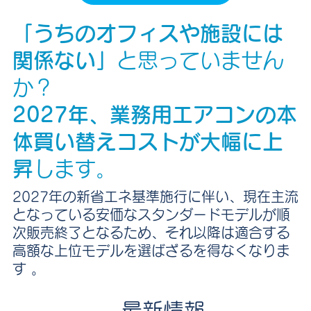
「うちのオフィスや施設には
関係ない」
と思っていません
か？
2027年、業務用エアコンの本
体買い替えコストが大幅に上
昇
します。
2027年の新省エネ基準施行に伴い、現在主流
となっている安価なスタンダードモデルが順
次販売終了となるため、それ以降は適合する
高額な上位モデルを選ばざるを得なくなりま
す 。
最新情報