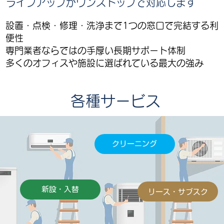
ライフアップがワンストップで対応します
設置・点検・修理・洗浄まで1つの窓口で完結する利
便性
専門業者ならではの手厚い長期サポート体制
多くのオフィスや施設に選ばれている最大の強み
各種サービス
クリーニング
新設・入替
リース・サブスク